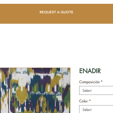
REQUEST A QUOTE
ENADIR
Composición
*
Select
Color
*
Select