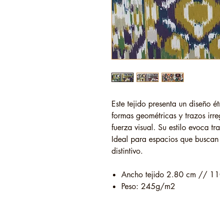
Este tejido presenta un diseño é
formas geométricas y trazos irr
fuerza visual. Su estilo evoca 
Ideal para espacios que buscan c
distintivo.
Ancho tejido 2.80 cm // 11
Peso: 245g/m2