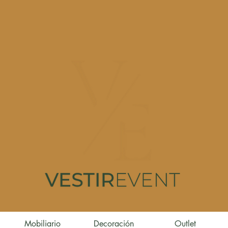
Mobiliario
Decoración
Outlet