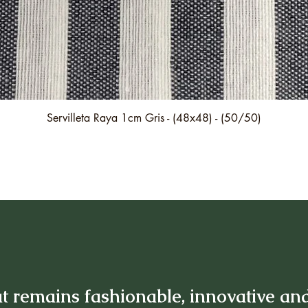
Quick View
Servilleta Raya 1cm Gris - (48x48) - (50/50)
t remains fashionable, innovative an