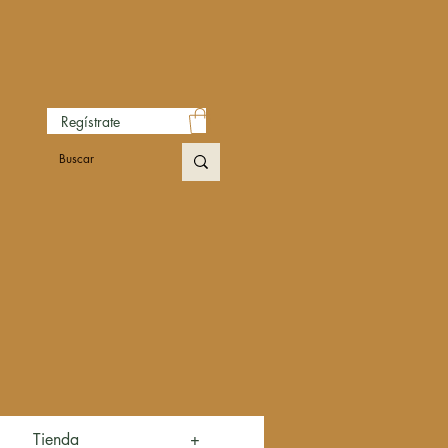
Regístrate
Tienda
+