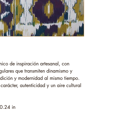
tnico de inspiración artesanal, con
egulares que transmiten dinamismo y
tradición y modernidad al mismo tiempo.
arácter, autenticidad y un aire cultural
0.24 in