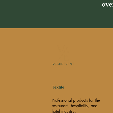
over
Textile
Professional products for the
restaurant, hospitality, and
hotel industry.