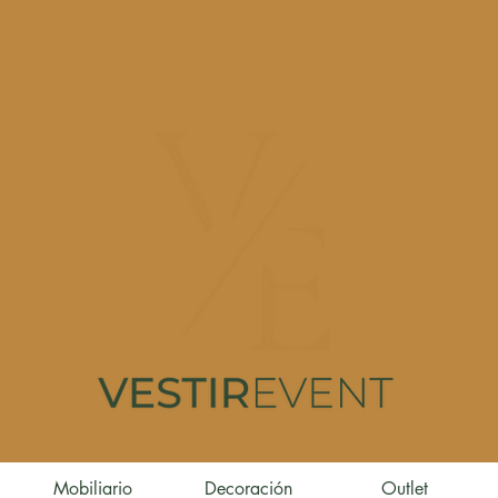
Mobiliario
Decoración
Outlet