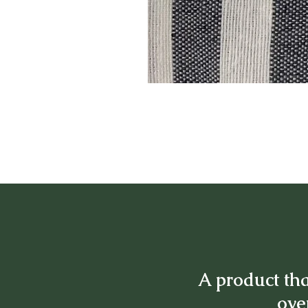
A product tha
over