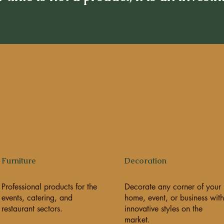
Furniture
Decoration
Professional products for the
Decorate any corner of your
events, catering, and
home, event, or business with
restaurant sectors.
innovative styles on the
market.