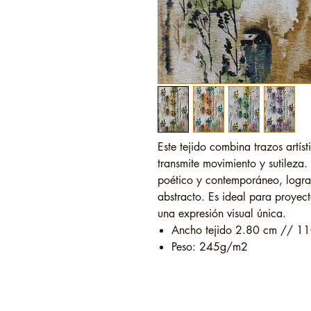
Este tejido combina trazos artís
transmite movimiento y sutileza. 
poético y contemporáneo, logrand
abstracto. Es ideal para proyec
una expresión visual única.
Ancho tejido 2.80 cm // 11
Peso: 245g/m2