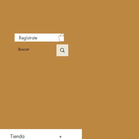
Regístrate
Tienda
+