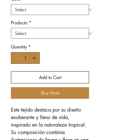
Producto
*
Quantity
*
Add to Cart
Buy Now
Este tejido destaca por su diseño
exuberante y lleno de vida,
inspirado en la naturaleza tropical.
Su composición combina
ilustraciones de fauna y flora en una