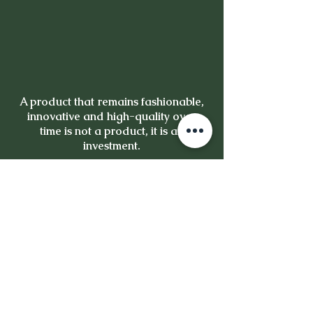
A product that remains fashionable,
innovative and high-quality over
time is not a product, it is an
investment.