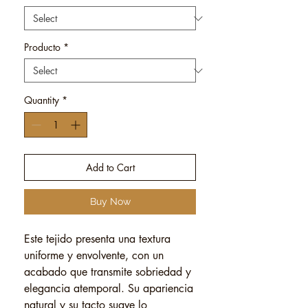
Producto
*
Quantity
*
Add to Cart
Buy Now
Este tejido presenta una textura
uniforme y envolvente, con un
acabado que transmite sobriedad y
elegancia atemporal. Su apariencia
natural y su tacto suave lo