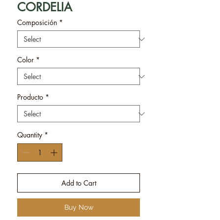
CORDELIA
Composición
*
Color
*
Producto
*
Quantity
*
Add to Cart
Buy Now