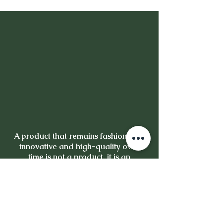
A product that remains fashionable,
innovative and high-quality over
time is not a product, it is an
investment.