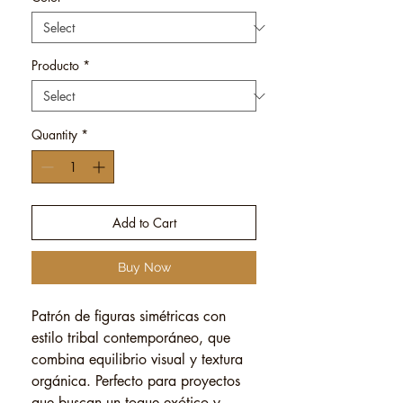
Producto
*
Quantity
*
Add to Cart
Buy Now
Patrón de figuras simétricas con
estilo tribal contemporáneo, que
combina equilibrio visual y textura
orgánica. Perfecto para proyectos
que buscan un toque exótico y