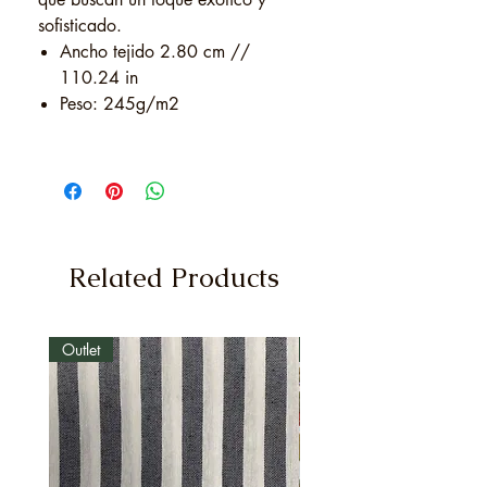
sofisticado.
Ancho tejido 2.80 cm //
110.24 in
Peso: 245g/m2
Related Products
Outlet
Outlet