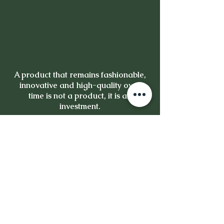
A product that remains fashionable,
innovative and high-quality over
time is not a product, it is an
investment.