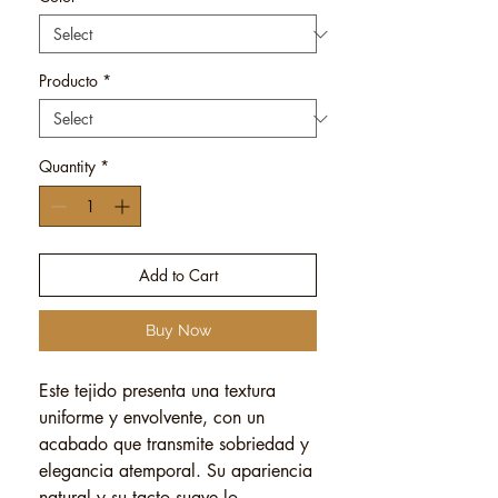
Producto
*
Quantity
*
Add to Cart
Buy Now
Este tejido presenta una textura
uniforme y envolvente, con un
acabado que transmite sobriedad y
elegancia atemporal. Su apariencia
natural y su tacto suave lo