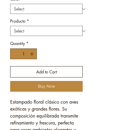
Producto
*
Quantity
*
Add to Cart
Buy Now
Estampado floral clásico con aves
exóticas y grandes flores. Su
composición equilibrada transmite
refinamiento y frescura, perfecta
para crear ambientes elegantes y