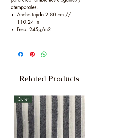
atemporales.
Ancho tejido 2.80 cm //
110.24 in
Peso: 245g/m2
Related Products
Outlet
Outlet