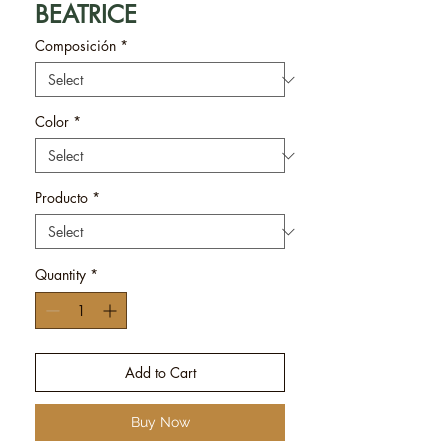
BEATRICE
Composición
*
Color
*
Producto
*
Quantity
*
Add to Cart
Buy Now