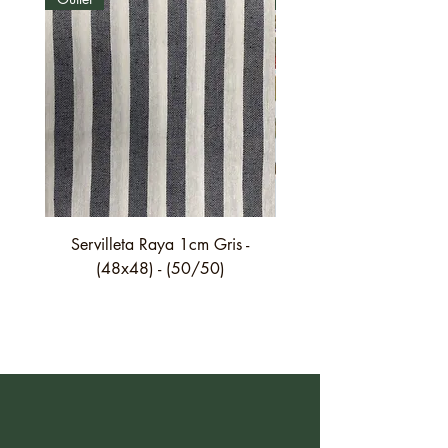
Servilleta Raya 1cm Gris -
Servilleta Casilda C01
(48x48) - (50/50)
festón fino verde - (4