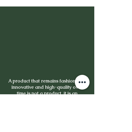
A product that remains fashionable,
innovative and high-quality over
time is not a product, it is an
investment.