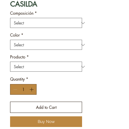
CASILDA
Composición
*
Color
*
Producto
*
Quantity
*
Add to Cart
Buy Now