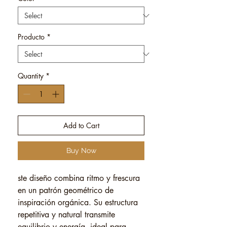
Producto
*
Quantity
*
Add to Cart
Buy Now
ste diseño combina ritmo y frescura
en un patrón geométrico de
inspiración orgánica. Su estructura
repetitiva y natural transmite
equilibrio y energía, ideal para