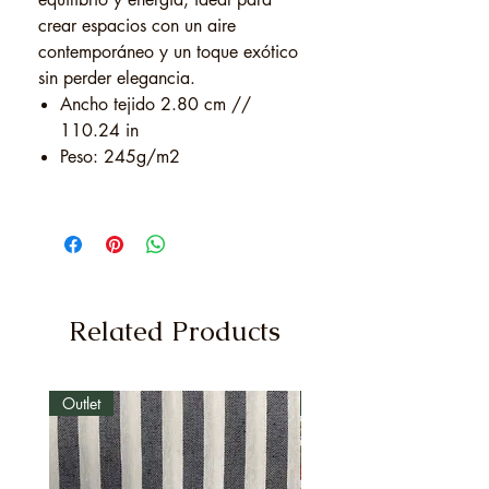
crear espacios con un aire
contemporáneo y un toque exótico
sin perder elegancia.
Ancho tejido 2.80 cm //
110.24 in
Peso: 245g/m2
Related Products
Outlet
Outlet