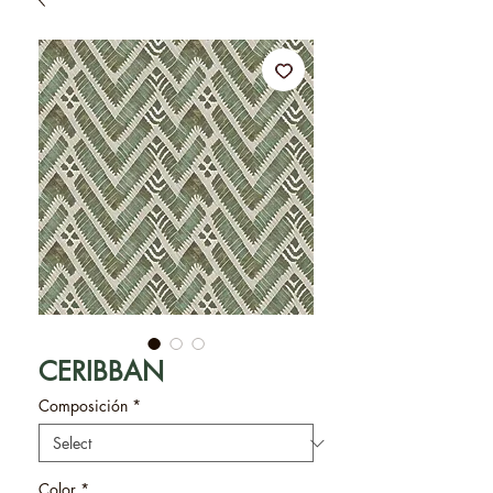
CERIBBAN
Composición
*
Color
*