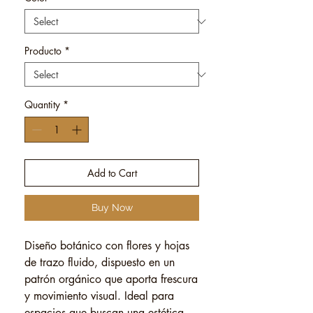
Producto
*
Quantity
*
Add to Cart
Buy Now
Diseño botánico con flores y hojas
de trazo fluido, dispuesto en un
patrón orgánico que aporta frescura
y movimiento visual. Ideal para
espacios que buscan una estética