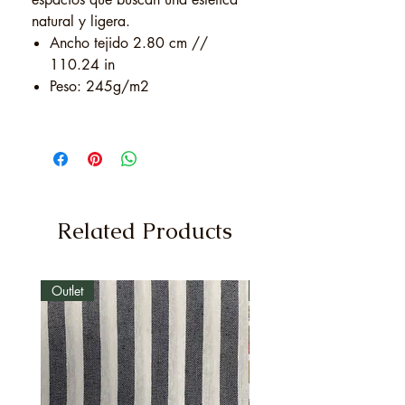
natural y ligera.
Ancho tejido 2.80 cm //
110.24 in
Peso: 245g/m2
Related Products
Outlet
Outlet