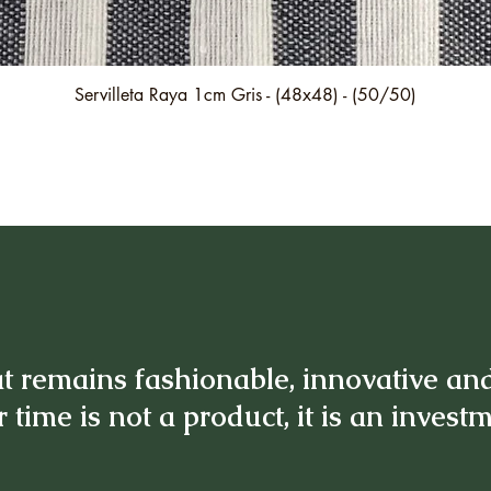
Quick View
Servilleta Raya 1cm Gris - (48x48) - (50/50)
t remains fashionable, innovative an
 time is not a product, it is an invest