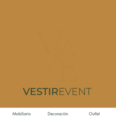
Mobiliario
Decoración
Outlet