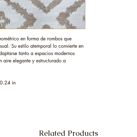
geométrico en forma de rombos que
sual. Su estilo atemporal lo convierte en
adaptarse tanto a espacios modernos
n aire elegante y estructurado a
0.24 in
Related Products