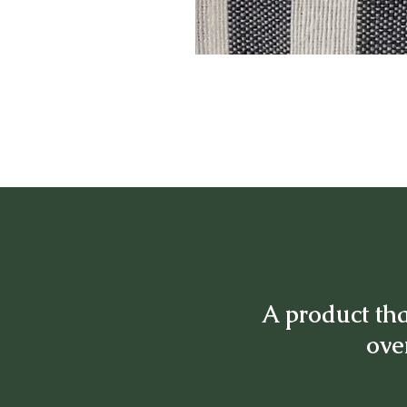
A product tha
over