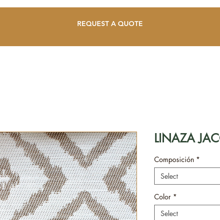
REQUEST A QUOTE
LINAZA JA
Composición
*
Select
Color
*
Select