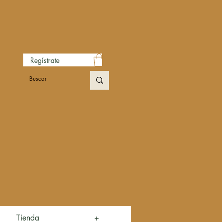
Regístrate
Tienda
+