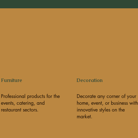
Furniture
Decoration
Professional products for the
Decorate any corner of your
events, catering, and
home, event, or business with
restaurant sectors.
innovative styles on the
market.