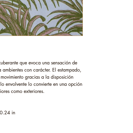
exuberante que evoca una sensación de
a ambientes con carácter. El estampado,
e movimiento gracias a la disposición
ilo envolvente lo convierte en una opción
riores como exteriores.
0.24 in