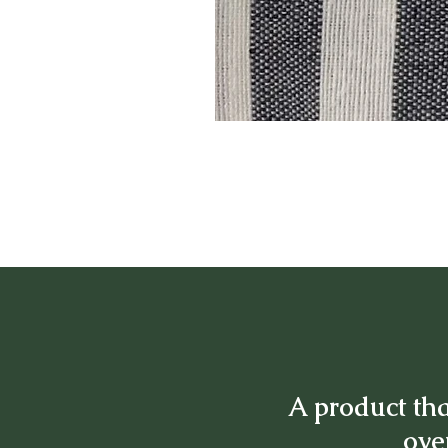
A product tha
over