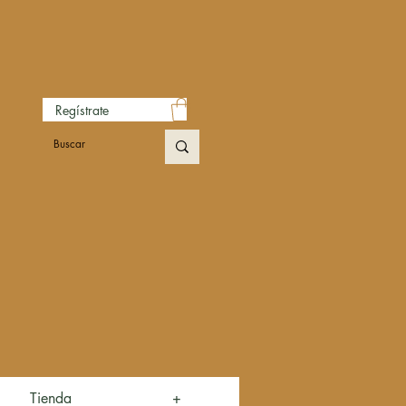
Regístrate
Tienda
+