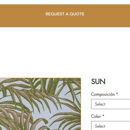
REQUEST A QUOTE
SUN
Composición
*
Select
Color
*
Select