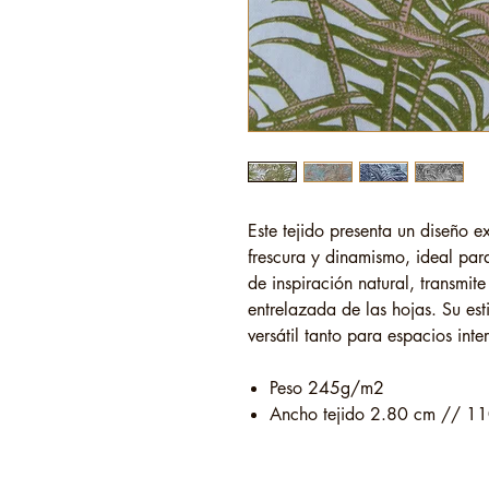
Este tejido presenta un diseño 
frescura y dinamismo, ideal par
de inspiración natural, transmit
entrelazada de las hojas. Su est
versátil tanto para espacios inte
Peso 245g/m2
Ancho tejido 2.80 cm // 11