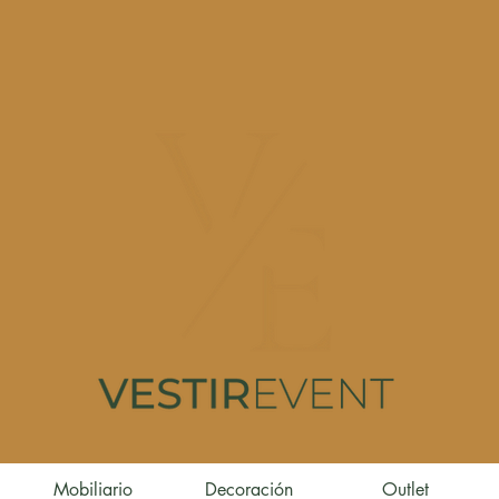
Mobiliario
Decoración
Outlet