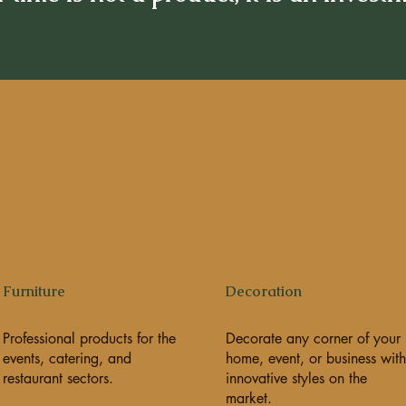
Furniture
Decoration
Professional products for the
Decorate any corner of your
events, catering, and
home, event, or business with
restaurant sectors.
innovative styles on the
market.